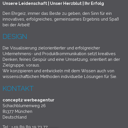
Unsere Leidenschaft | Unser Herzblut | Ihr Erfolg
Den Ehrgeiz, immer das Beste zu geben, den Sinn für ein
innovatives, erfolgreiches, gemeinsames Ergebnis und Spaß
bei der Arbeit!
DESIGN
Die Visualisierung zielorientierter und erfolgreicher
Unternehmens- und Produktkommunikation setzt kreatives
Denken, feines Gespür und eine Umsetzung, orientiert an der
Zielgruppe, voraus.
Wir konzipieren und entwickeln mit dem Wissen auch von
wissenschaftlichen Methoden individuelle Lösungen für Sie.
KONTAKT
concept2 werbeagentur
Schachblumenweg 26
81377 München
Deutschland
Tel.: +49 89 89 19 73 77